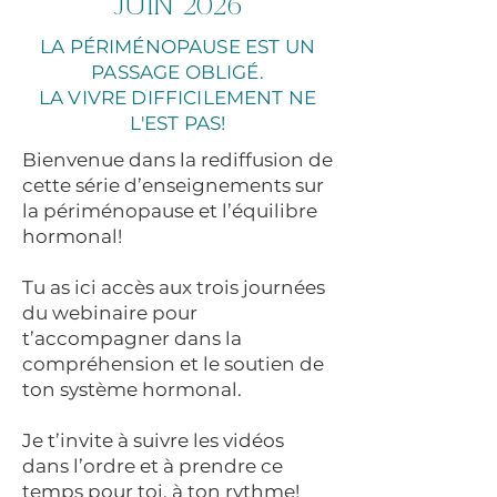
juin 2026
LA PÉRIMÉNOPAUSE EST UN
PASSAGE OBLIGÉ.
LA VIVRE DIFFICILEMENT NE
L'EST PAS!
Bienvenue dans la rediffusion de
cette série d’enseignements sur
la périménopause et l’équilibre
hormonal!
Tu as ici accès aux trois journées
du webinaire pour
t’accompagner dans la
compréhension et le soutien de
ton système hormonal.
Je t’invite à suivre les vidéos
dans l’ordre et à prendre ce
temps pour toi, à ton rythme!