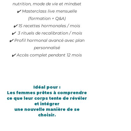
nutrition, mode de vie et mindset
✔️ Masterclass live mensuelle
(formation + Q&A)
✔️ 15 recettes hormonales / mois
✔️ 3 rituels de recalibration / mois
✔️ Profil hormonal avancé avec plan
personnalisé
✔️ Accès complet pendant 12 mois
Idéal pour :
Les femmes prêtes à comprendre
ce que leur corps tente de révéler
et intégrer
une nouvelle manière de se
choisir.