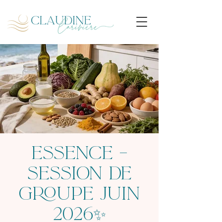
ESSENCE –
Session de
groupe JUIN
2026✨