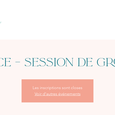
E – Session de g
Les inscriptions sont closes
Voir d'autres événements