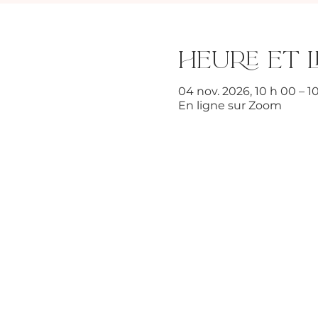
Heure et l
04 nov. 2026, 10 h 00 – 
En ligne sur Zoom
© 2026 Claudine Larivière