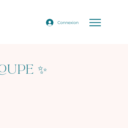
Menu
Connexion
roupe ✨